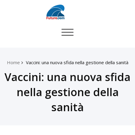
Skip
to
content
Toggle
navigation
Home
Vaccini: una nuova sfida nella gestione della sanità
Vaccini: una nuova sfida
nella gestione della
sanità