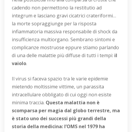
cadendo non permettono la restitutio ad
integrum e lasciano gravi cicatrici crateriformi…
la morte sopraggiunge per la risposta
infiammatoria massiva responsabile di shock da
insufficienza multiorgano. Sembrano sintomi e
complicanze mostruose eppure stiamo parlando
di una delle malattie più diffuse di tutti i tempi:
il
vaiolo
.
Il virus si faceva spazio tra le varie epidemie
mietendo moltissime vittime, un parassita
intracellulare obbligato di cui oggi non esiste
minima traccia.
Questa malattia non è
scomparsa per magia dal globo terrestre, ma
è stato uno dei successi più grandi della
storia della medicina: l’OMS nel 1979 ha