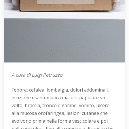
A cura di Luigi Petruzzo
Febbre, cefalea, lombalgia, dolori addominali,
eruzione esantematica maculo-papulare su
volto, braccia, tronco e gambe, vomito, ulcere
alla mucosa orofaringea, lesioni cutanee che
evolvono prima nella forma vescicolare e poi
nella postulosa fino alla comparsa di croste che