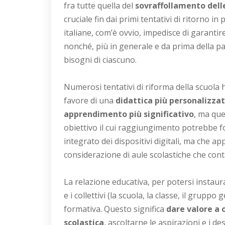
fra tutte quella del
sovraffollamento delle
cruciale fin dai primi tentativi di ritorno i
italiane, com’è ovvio, impedisce di garanti
nonché, più in generale e da prima della pa
bisogni di ciascuno.
Numerosi tentativi di riforma della scuola 
favore di una
didattica più personalizzat
apprendimento più significativo
, ma que
obiettivo il cui raggiungimento potrebbe f
integrato dei dispositivi digitali, ma che ap
considerazione di aule scolastiche che cont
La relazione educativa, per potersi instau
e i collettivi (la scuola, la classe, il grupp
formativa. Questo significa
dare valore a
scolastica
, ascoltarne le aspirazioni e i d