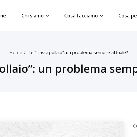
me
Chi siamo
Cosa facciamo
Cosa p
Home
Le “classi pollaio”: un problema sempre attuale?
pollaio”: un problema sem
C