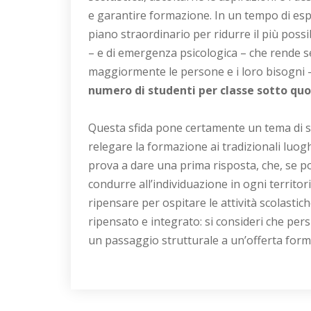
e garantire formazione. In un tempo di esp
piano straordinario per ridurre il più possib
– e di emergenza psicologica – che rende s
maggiormente le persone e i loro bisogni 
numero di studenti per classe sotto quo
Questa sfida pone certamente un tema di s
relegare la formazione ai tradizionali luog
prova a dare una prima risposta, che, se p
condurre all’individuazione in ogni territo
ripensare per ospitare le attività scolastic
ripensato e integrato: si consideri che per
un passaggio strutturale a un’offerta form