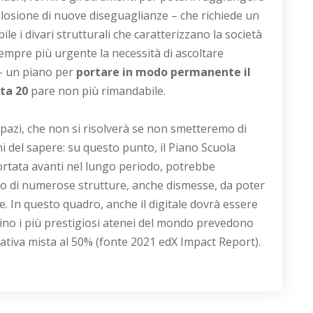
losione di nuove diseguaglianze – che richiede un
ile i divari strutturali che caratterizzano la società
empre più urgente la necessità di ascoltare
– un piano per
portare in modo permanente il
ta 20
pare non più rimandabile.
pazi, che non si risolverà se non smetteremo di
hi del sapere: su questo punto, il Piano Scuola
ortata avanti nel lungo periodo, potrebbe
rio di numerose strutture, anche dismesse, da poter
he. In questo quadro, anche il digitale dovrà essere
sino i più prestigiosi atenei del mondo prevedono
ativa mista al 50% (fonte 2021 edX Impact Report).