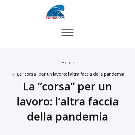
Skip
to
content
Toggle
navigation
Home
La “corsa” per un lavoro: l’altra faccia della pandemia
La “corsa” per un
lavoro: l’altra faccia
della pandemia