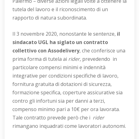
Palermo – diverse azioni legali volte a ottenere la
tutela del lavoro e il riconoscimento di un
rapporto di natura subordinata.
Il 3 novembre 2020, nonostante le sentenze,
il
sindacato UGL ha siglato un contratto
collettivo con Assodelivery
, che conferisce una
prima forma di tutela ai
rider
, prevedendo in
particolare compensi minimi e indennità
integrative per condizioni specifiche di lavoro,
fornitura gratuita di dotazioni di sicurezza,
formazione specifica, coperture assicurative sia
contro gli infortuni sia per danni a terzi,
compenso minimo pari a 10€ per ora lavorata.
Tale contratto prevede però che i
rider
rimangano inquadrati come lavoratori autonomi.