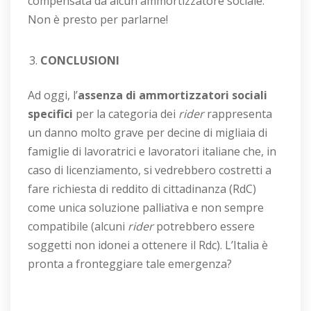
compensata da alcun ammortizzatore sociale.
Non è presto per parlarne!
CONCLUSIONI
Ad oggi, l’
assenza di ammortizzatori sociali
specifici
per la categoria dei
rider
rappresenta
un danno molto grave per decine di migliaia di
famiglie di lavoratrici e lavoratori italiane che, in
caso di licenziamento, si vedrebbero costretti a
fare richiesta di reddito di cittadinanza (RdC)
come unica soluzione palliativa e non sempre
compatibile (alcuni
rider
potrebbero essere
soggetti non idonei a ottenere il Rdc). L’Italia è
pronta a fronteggiare tale emergenza?